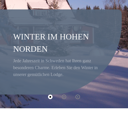
WINTER IM HOHEN
NORDEN
Jede Jahreszeit in Schweden hat Ihren ganz
besonderen Charme. Erleben Sie den Winter in
unserer gemütlichen Lodge.