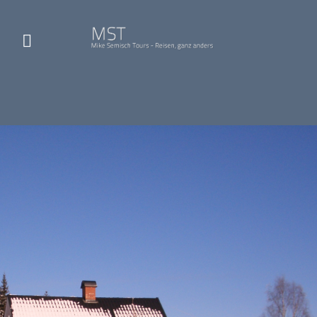
Entdecken Sie Schweden mit Mike Semisch Tours:
Unser großes Ferienhaus und unser Apartment in
Schweden erwarten Sie!